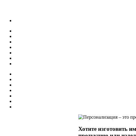
Хотите изготовить 
продукцию или издел