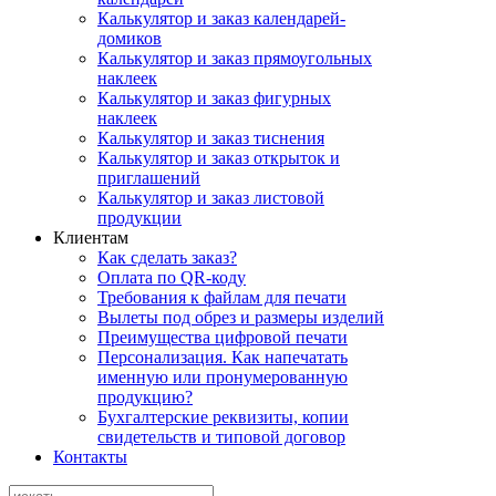
Калькулятор и заказ календарей-
домиков
Калькулятор и заказ прямоугольных
наклеек
Калькулятор и заказ фигурных
наклеек
Калькулятор и заказ тиснения
Калькулятор и заказ открыток и
приглашений
Калькулятор и заказ листовой
продукции
Клиентам
Как сделать заказ?
Оплата по QR-коду
Требования к файлам для печати
Вылеты под обрез и размеры изделий
Преимущества цифровой печати
Персонализация. Как напечатать
именную или пронумерованную
продукцию?
Бухгалтерские реквизиты, копии
свидетельств и типовой договор
Контакты