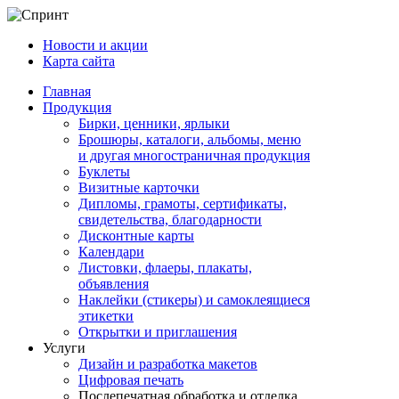
Новости и акции
Карта сайта
Главная
Продукция
Бирки, ценники, ярлыки
Брошюры, каталоги, альбомы, меню
и другая многостраничная продукция
Буклеты
Визитные карточки
Дипломы, грамоты, сертификаты,
свидетельства, благодарности
Дисконтные карты
Календари
Листовки, флаеры, плакаты,
объявления
Наклейки (стикеры) и самоклеящиеся
этикетки
Открытки и приглашения
Услуги
Дизайн и разработка макетов
Цифровая печать
Послепечатная обработка и отделка