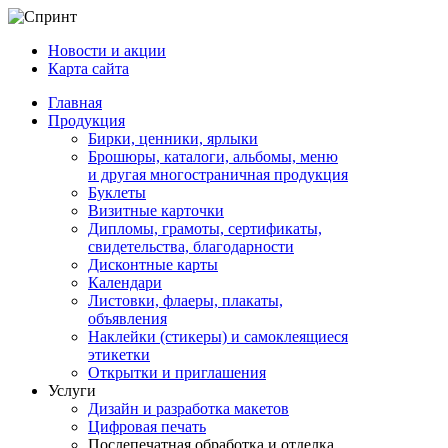
Новости и акции
Карта сайта
Главная
Продукция
Бирки, ценники, ярлыки
Брошюры, каталоги, альбомы, меню
и другая многостраничная продукция
Буклеты
Визитные карточки
Дипломы, грамоты, сертификаты,
свидетельства, благодарности
Дисконтные карты
Календари
Листовки, флаеры, плакаты,
объявления
Наклейки (стикеры) и самоклеящиеся
этикетки
Открытки и приглашения
Услуги
Дизайн и разработка макетов
Цифровая печать
Послепечатная обработка и отделка