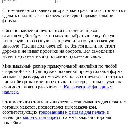
С помощью этого калькулятора можно рассчитать стоимость и
сделать онлайн заказ наклеек (стикеров) прямоугольной
формы.
Обычно наклейки печатаются на полуглянцевой
самоклеящейся бумаге, но можно выбрать пленку: белую
глянцевую, прозрачную глянцевую или полупрозрачную
матовую. Пленка долговечней, не боится влаги, но стоит
дороже и не имеет просечки на обороте. Вся самоклейка
имеет перманентный (постоянный) клеевой слой.
Минимальный размер прямоугольной наклейки по любой
стороне 40 мм. Если нужны наклейки прямоугольной формы
меньшего размера, мы можем их только отпечатать и отдать в
листах без резки или порезать на плоттере, в этом случае их
стоимость можно рассчитать в
Калькуляторе фигурных
наклеек.
Стоимость изготовления наклеек рассчитывается для печати с
готовых макетов, предоставленных заказчиком,
соответствующих
требованиям к файлам для печати
и
имеющих
вылеты под обрез
по 2 мм с каждой стороны
наклейки.