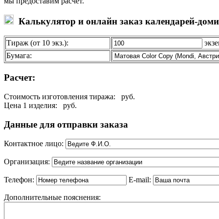
мы предоставим расчет.
Калькулятор и онлайн заказ календарей-дом
Тираж (от 10 экз.):
экзе
Бумага:
Расчет:
Стоимость изготовления тиража:
руб.
Цена 1 изделия:
руб.
Данные для отправки заказа
Контактное лицо:
Организация:
Телефон:
E-mail:
Дополнительные пояснения: