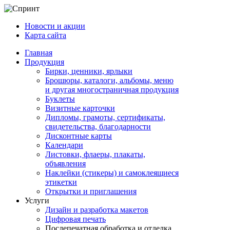
Новости и акции
Карта сайта
Главная
Продукция
Бирки, ценники, ярлыки
Брошюры, каталоги, альбомы, меню
и другая многостраничная продукция
Буклеты
Визитные карточки
Дипломы, грамоты, сертификаты,
свидетельства, благодарности
Дисконтные карты
Календари
Листовки, флаеры, плакаты,
объявления
Наклейки (стикеры) и самоклеящиеся
этикетки
Открытки и приглашения
Услуги
Дизайн и разработка макетов
Цифровая печать
Послепечатная обработка и отделка