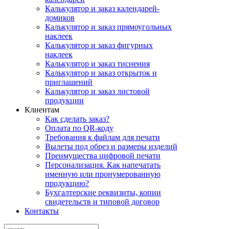
Калькулятор и заказ календарей-
домиков
Калькулятор и заказ прямоугольных
наклеек
Калькулятор и заказ фигурных
наклеек
Калькулятор и заказ тиснения
Калькулятор и заказ открыток и
приглашений
Калькулятор и заказ листовой
продукции
Клиентам
Как сделать заказ?
Оплата по QR-коду
Требования к файлам для печати
Вылеты под обрез и размеры изделий
Преимущества цифровой печати
Персонализация. Как напечатать
именную или пронумерованную
продукцию?
Бухгалтерские реквизиты, копии
свидетельств и типовой договор
Контакты